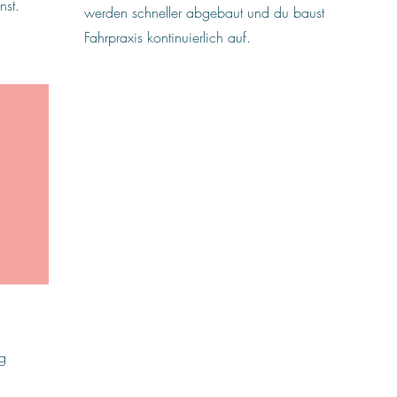
nst.
werden schneller abgebaut und du baust
Fahrpraxis kontinuierlich auf.
ng