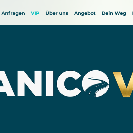
Anfragen
VIP
Über uns
Angebot
Dein Weg