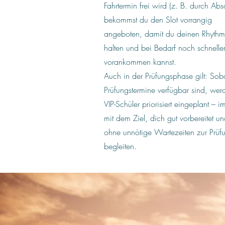
Fahrtermin frei wird (z. B. durch Ab
bekommst du den Slot vorrangig
angeboten, damit du deinen Rhythm
halten und bei Bedarf noch schnelle
vorankommen kannst.
Auch in der Prüfungsphase gilt: Sob
Prüfungstermine verfügbar sind, wer
VIP-Schüler priorisiert eingeplant – 
mit dem Ziel, dich gut vorbereitet u
ohne unnötige Wartezeiten zur Prüf
begleiten.