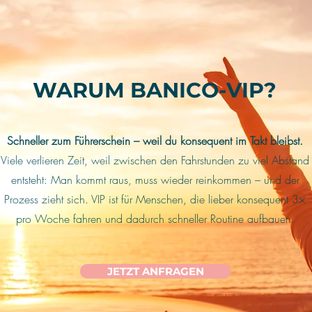
WARUM BANICO-VIP?
Schneller zum Führerschein – weil du konsequent im Takt bleibst.
Viele verlieren Zeit, weil zwischen den Fahrstunden zu viel Abstand
entsteht: Man kommt raus, muss wieder reinkommen – und der
Prozess zieht sich. VIP ist für Menschen, die lieber konsequent 3×
pro Woche fahren und dadurch schneller Routine aufbauen.
JETZT ANFRAGEN